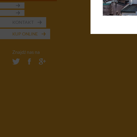
KONTAKT
KUP ONLINE
Znajdź nas na